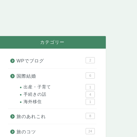
カテゴリー
WPでブログ
2
国際結婚
6
出産・子育て
1
手続きの話
4
海外移住
1
旅のあれこれ
8
旅のコツ
24