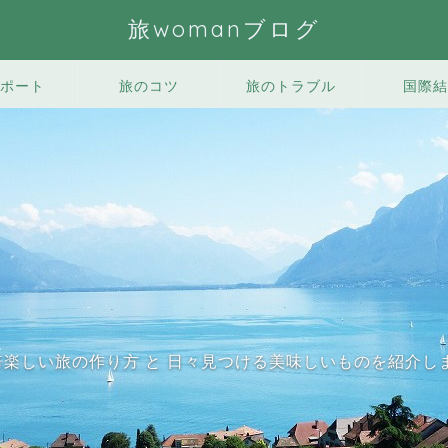
旅womanブログ
ポート
旅のコツ
旅のトラブル
国際結
0倍楽しい旅の作り方 と 日々見つける美味しいものを紹介し