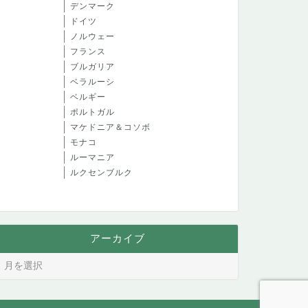
デンマーク
ドイツ
ノルウェー
フランス
ブルガリア
ベラルーシ
ベルギー
ポルトガル
マケドニア＆コソボ
モナコ
ルーマニア
ルクセンブルク
アーカイブ