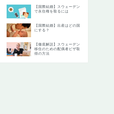
【国際結婚】スウェーデン
で永住権を取るには
【国際結婚】出産はどの国
にする？
【徹底解説】スウェーデン
移住のための配偶者ビザ取
得の方法