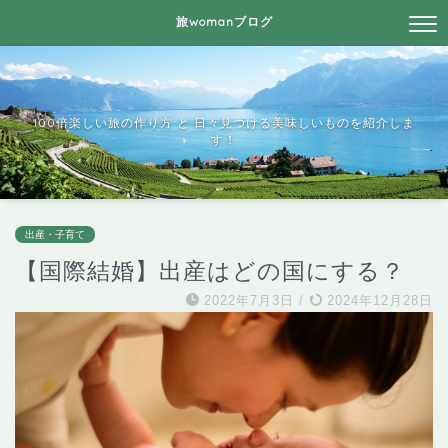
旅womanブログ
100倍楽しい旅の作り方 と 日々見つける美味しいものを紹介しま
す！
出産・子育て
【国際結婚】出産はどの国にする？
2022年7月3日
/
2024年12月28日