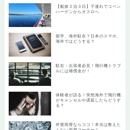
【船旅２泊３日】子連れでコペン
ハーゲンからオスロへ
留学、海外駐在？日本のスマホ、
海外ではどうする？
駐在・出張者必見！飛行機トラブ
ルには補償金が！
体験者が語る！突然海外で飛行機
がキャンセルや遅延したらどうす
る？
外貨両替ならココ！本当は教えた
くない両替コーナー！