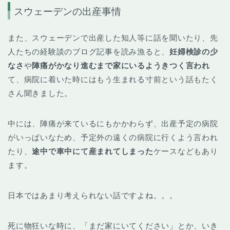
スウェーデンの出産事情
また、スウェーデンで出産した知人等に話を聞いたり、先
人たちの経験談のブログ記事を読み漁ると、
妊婦検診の少
なさ
や
陣痛がかなり進むまで家にいるようきつく言われ
て、病院に着いた時にはもう生まれる寸前という話もたく
さん聞きました。
中には、陣痛が来ているにもかかわらず、出産予定の病院
がいっぱいなため、予定外の遠くの病院に行くよう言われ
たり、
途中で車中にて産まれてしまった
ケースなどもあり
ます。
日本ではあまり考えられない話ですよね。。。
死に物狂いな時に、「まだ家にいてください」とか、いき