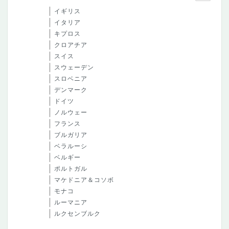
イギリス
イタリア
キプロス
クロアチア
スイス
スウェーデン
スロベニア
デンマーク
ドイツ
ノルウェー
フランス
ブルガリア
ベラルーシ
ベルギー
ポルトガル
マケドニア＆コソボ
モナコ
ルーマニア
ルクセンブルク