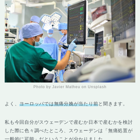
Photo by Javier Matheu on Unsplash
よく、
ヨーロッパでは無痛分娩が当たり前
と聞きます。
私も今回自分がスウェーデンで産むか日本で産むかを検討
した際に色々調べたところ、スウェーデンは「無痛処置が
一般的に可能」だということが分かりました。