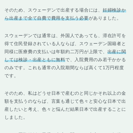
そのため、スウェーデンで出産する場合には、
妊婦検診か
ら出産まで全て自費で費用を支払う必要
がありました。
スウェーデンでは通常は、外国人であっても、滞在許可を
得て住民登録されている人ならば、スウェーデン国籍者と
同様に医療費の支払いは年額約二万円が上限で、
出産に関
しては検診・出産ともに無料
で、入院費用のみ若干かかる
のみです。これも通常の入院期間ならば高くて1万円程度
です。
そのため、私はどうせ日本で産むのと同じかそれ以上の金
額を支払うのならば、言葉も通じて色々と安心な日本で出
産したいと考え、色々と悩んだ結果日本で出産することに
しました。