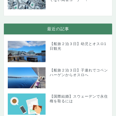
最近の記事
【船旅２泊３日】幼児とオスロ1
日観光
【船旅２泊３日】子連れでコペン
ハーゲンからオスロへ
【国際結婚】スウェーデンで永住
権を取るには