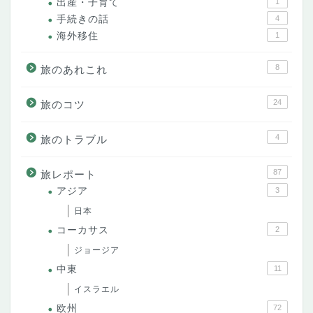
出産・子育て
1
手続きの話
4
海外移住
1
8
旅のあれこれ
24
旅のコツ
4
旅のトラブル
87
旅レポート
アジア
3
日本
コーカサス
2
ジョージア
中東
11
イスラエル
欧州
72