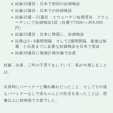
妊娠10週目：日本で初回の妊婦検診
妊娠12週目：日本での妊婦検診
妊娠15週～21週目：スウェーデン短期滞在、スウェ
ーデンにて妊婦検診1回（自費で700kr＝約9,000
円）
妊娠22週目：日本に帰国し、妊婦検診
以降は3～4週間間隔、そして2週間間隔、最後は毎
週、と出産までに必要な妊婦検診を日本で受診
妊娠39週目に無痛計画分娩で出産
妊娠、出産、二年の子育てをしていて、私が今感じること
は、
出産時にパートナーと離れ離れだったこと、そしてその後
もパートナーなしで赤ちゃんとの生活を送ったことは、想
像以上に精神面で大変でした。