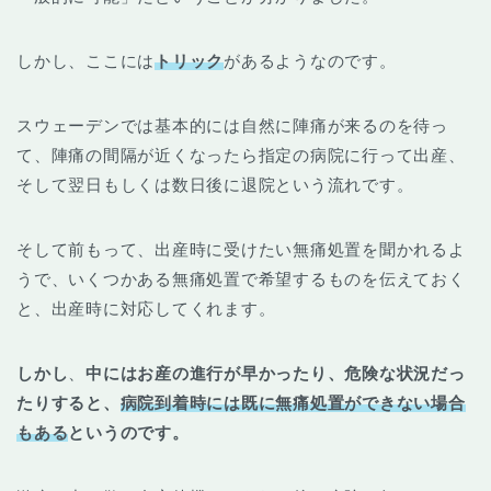
しかし、ここには
トリック
があるようなのです。
スウェーデンでは基本的には自然に陣痛が来るのを待っ
て、陣痛の間隔が近くなったら指定の病院に行って出産、
そして翌日もしくは数日後に退院という流れです。
そして前もって、出産時に受けたい無痛処置を聞かれるよ
うで、いくつかある無痛処置で希望するものを伝えておく
と、出産時に対応してくれます。
しかし
、
中にはお産の進行が早かったり、危険な状況だっ
たりすると、
病院到着時には既に無痛処置ができない場合
もある
というのです。