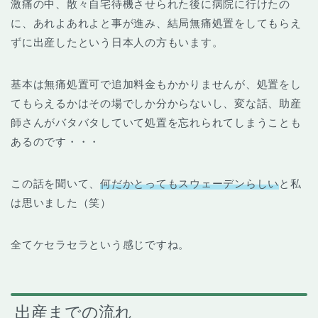
激痛の中、散々自宅待機させられた後に病院に行けたの
に、あれよあれよと事が進み、結局無痛処置をしてもらえ
ずに出産したという日本人の方もいます。
基本は無痛処置可で追加料金もかかりませんが、処置をし
てもらえるかはその場でしか分からないし、変な話、助産
師さんがバタバタしていて処置を忘れられてしまうことも
あるのです・・・
この話を聞いて、
何だかとってもスウェーデンらしい
と私
は思いました（笑）
全てケセラセラという感じですね。
出産までの流れ