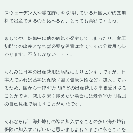
スウェーデン人や滞在許可を取得している外国人がほぼ無
料で出産できるのと比べると、とっても高額ですよね。
ましてや、妊娠中に他の病気が発症してしまったり、帝王
切開での出産となれば必要な処置は増えてその分費用も掛
かります。不安しかない・・・。
ちなみに日本の出産費用は病院によりピンキリですが、日
本人であれば基本は保険（国民健康保険など）加入してい
るため、国から一律42万円ほどの出産費用を事後受け取る
ことができ、費用を安く抑えたい場合には最低10万円程度
の自己負担で済ますことが可能です。
それならば、海外旅行の際に加入することの多い海外旅行
保険に加入すればいいと思いましよね？まさに私もこれを