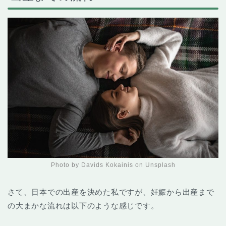
Photo by Davids Kokainis on Unsplash
さて、日本での出産を決めた私ですが、妊娠から出産まで
の大まかな流れは以下のような感じです。