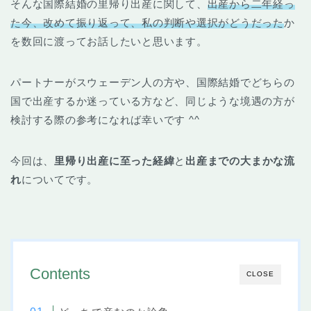
そんな国際結婚の里帰り出産に関して、
出産から二年経っ
た今、改めて振り返って、私の判断や選択がどうだった
か
を数回に渡ってお話したいと思います。
パートナーがスウェーデン人の方や、国際結婚でどちらの
国で出産するか迷っている方など、同じような境遇の方が
検討する際の参考になれば幸いです ^^
今回は、
里帰り出産に至った経緯
と
出産までの大まかな流
れ
についてです。
Contents
CLOSE