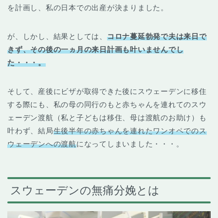
を計画し、私の日本での出産が決まりました。
が、しかし、結果としては、
コロナ蔓延勃発で夫は来日で
きず、その後の一ヵ月の来日計画も叶いませんでし
た・・・。
そして、産後にビザが取得できた後にスウェーデンに移住
する際にも、私の母の同行のもと赤ちゃんを連れてのスウ
ェーデン渡航（私と子どもは移住、母は渡航のお助け）も
叶わず、結局
生後半年の赤ちゃんを連れたワンオペでのス
ウェーデンへの渡航
になってしまいました・・・。
スウェーデンの無痛分娩とは