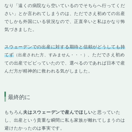
なり「遠くの病院なら空いているのでそちらへ行ってくだ
さい」とか言われてしまうのは、ただでさえ初めての出産
でしかも外国にいる状況なので、正直辛いと私はかなり怖
気づきました。
スウェーデンでの出産に対する期待と信頼がどうしても持
てず
、ただでさえ初め
（出産された方、すみません・・・）
ての出産でビビっていたので、選べるのであれば日本で産
んだ方が精神的に救われる気がしました。
最終的に
もちろん
夫はスウェーデンで産んでほしい
と思っていた
し、出産という貴重な瞬間に私も家族が離れてしまうのは
避けたかったのは事実です。