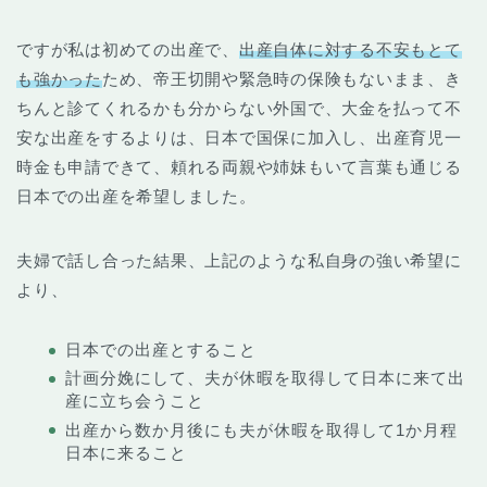
ですが私は初めての出産で、
出産自体に対する不安もとて
も強かった
ため、帝王切開や緊急時の保険もないまま、き
ちんと診てくれるかも分からない外国で、大金を払って不
安な出産をするよりは、日本で国保に加入し、出産育児一
時金も申請できて、頼れる両親や姉妹もいて言葉も通じる
日本での出産を希望しました。
夫婦で話し合った結果、上記のような私自身の強い希望に
より、
日本での出産とすること
計画分娩にして、夫が休暇を取得して日本に来て出
産に立ち会うこと
出産から数か月後にも夫が休暇を取得して1か月程
日本に来ること