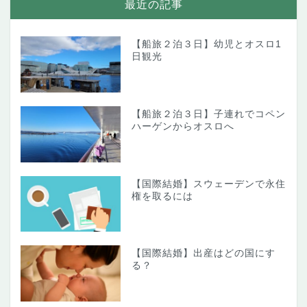
最近の記事
【船旅２泊３日】幼児とオスロ1
日観光
【船旅２泊３日】子連れでコペン
ハーゲンからオスロへ
【国際結婚】スウェーデンで永住
権を取るには
【国際結婚】出産はどの国にす
る？