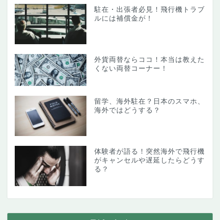
駐在・出張者必見！飛行機トラブ
ルには補償金が！
外貨両替ならココ！本当は教えた
くない両替コーナー！
留学、海外駐在？日本のスマホ、
海外ではどうする？
体験者が語る！突然海外で飛行機
がキャンセルや遅延したらどうす
る？