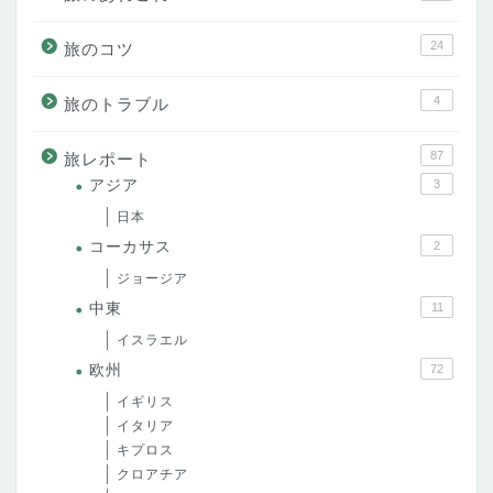
24
旅のコツ
4
旅のトラブル
87
旅レポート
アジア
3
日本
コーカサス
2
ジョージア
中東
11
イスラエル
欧州
72
イギリス
イタリア
キプロス
クロアチア