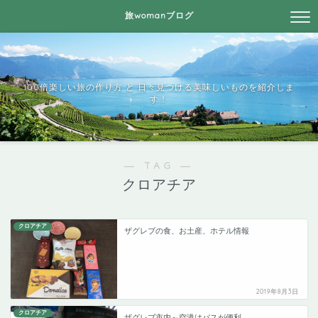
旅womanブログ
100倍楽しい旅の作り方 と 日々見つける美味しいものを紹介しま
す！
― TAG ―
クロアチア
クロアチア
ザグレブの食、お土産、ホテル情報
2019年8月3日
クロアチア
ザグレブ市内～空港はバスが便利