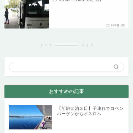
2019年8月11日
おすすめの記事
【船旅２泊３日】子連れでコペン
ハーゲンからオスロへ