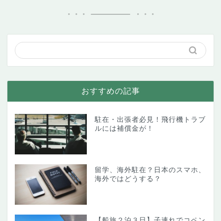
おすすめの記事
駐在・出張者必見！飛行機トラブ
ルには補償金が！
留学、海外駐在？日本のスマホ、
海外ではどうする？
【船旅２泊３日】子連れでコペン