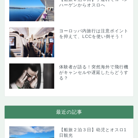
ハーゲンからオスロへ
ヨーロッパ内旅行は注意ポイント
を抑えて、LCCを使い倒そう！
体験者が語る！突然海外で飛行機
がキャンセルや遅延したらどうす
る？
最近の記事
【船旅２泊３日】幼児とオスロ1
日観光