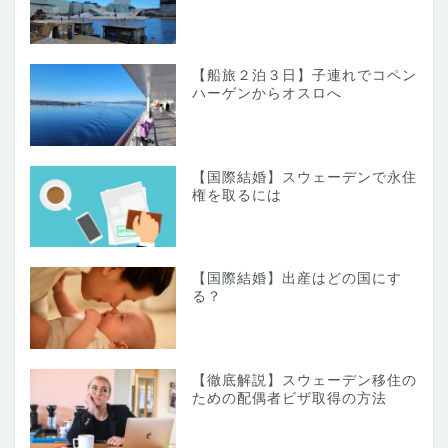
【船旅２泊３日】子連れでコペン
ハーゲンからオスロへ
【国際結婚】スウェーデンで永住
権を取るには
【国際結婚】出産はどの国にす
る？
【徹底解説】スウェーデン移住の
ための配偶者ビザ取得の方法