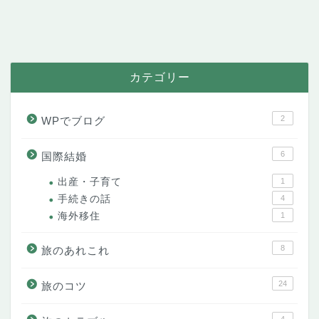
カテゴリー
2
WPでブログ
6
国際結婚
出産・子育て
1
手続きの話
4
海外移住
1
8
旅のあれこれ
24
旅のコツ