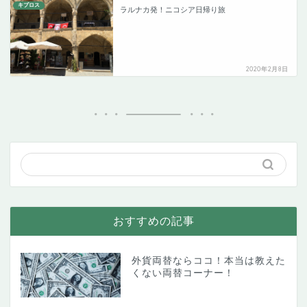
キプロス
ラルナカ発！ニコシア日帰り旅
2020年2月8日
おすすめの記事
外貨両替ならココ！本当は教えた
くない両替コーナー！