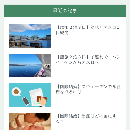
最近の記事
【船旅２泊３日】幼児とオスロ1
日観光
【船旅２泊３日】子連れでコペン
ハーゲンからオスロへ
【国際結婚】スウェーデンで永住
権を取るには
【国際結婚】出産はどの国にす
る？