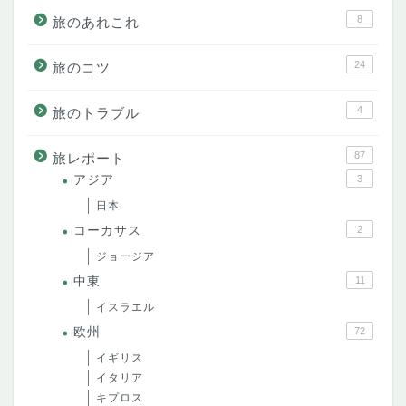
8
旅のあれこれ
24
旅のコツ
4
旅のトラブル
87
旅レポート
アジア
3
日本
コーカサス
2
ジョージア
中東
11
イスラエル
欧州
72
イギリス
イタリア
キプロス