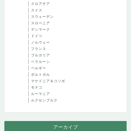
クロアチア
スイス
スウェーデン
スロベニア
デンマーク
ドイツ
ノルウェー
フランス
ブルガリア
ベラルーシ
ベルギー
ポルトガル
マケドニア＆コソボ
モナコ
ルーマニア
ルクセンブルク
アーカイブ