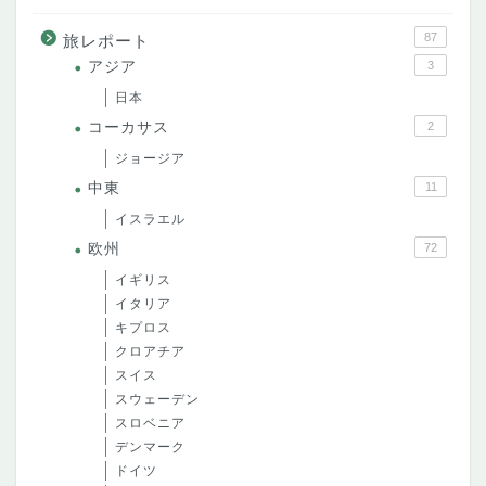
87
旅レポート
アジア
3
日本
コーカサス
2
ジョージア
中東
11
イスラエル
欧州
72
イギリス
イタリア
キプロス
クロアチア
スイス
スウェーデン
スロベニア
デンマーク
ドイツ