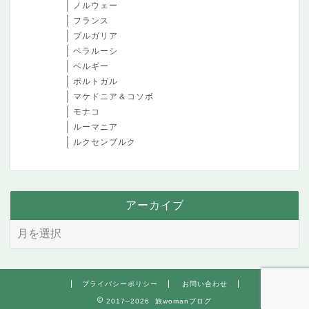
ノルウェー
フランス
ブルガリア
ベラルーシ
ベルギー
ポルトガル
マケドニア＆コソボ
モナコ
ルーマニア
ルクセンブルク
アーカイブ
プライバシーポリシー
お問い合わせ
2017–2026 旅womanブログ