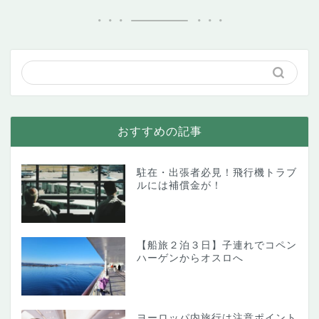
おすすめの記事
駐在・出張者必見！飛行機トラブ
ルには補償金が！
【船旅２泊３日】子連れでコペン
ハーゲンからオスロへ
ヨーロッパ内旅行は注意ポイント