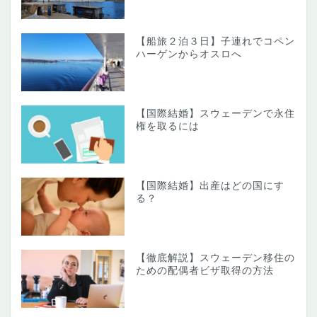
【船旅２泊３日】子連れでコペン
ハーゲンからオスロへ
【国際結婚】スウェーデンで永住
権を取るには
【国際結婚】出産はどの国にす
る？
【徹底解説】スウェーデン移住の
ための配偶者ビザ取得の方法