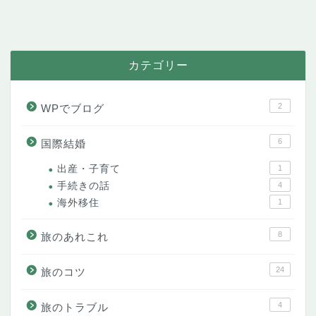
カテゴリー
2
WPでブログ
6
国際結婚
出産・子育て
1
手続きの話
4
海外移住
1
8
旅のあれこれ
24
旅のコツ
4
旅のトラブル