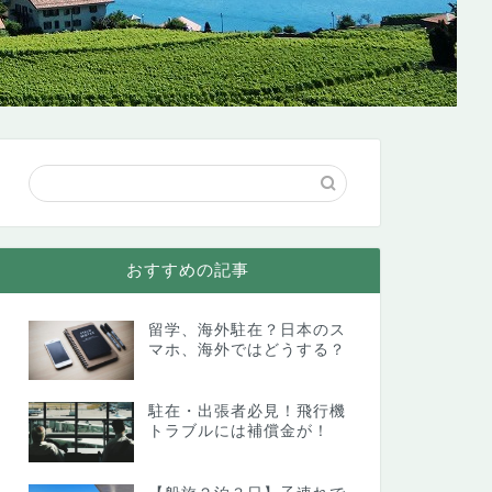
おすすめの記事
留学、海外駐在？日本のス
マホ、海外ではどうする？
駐在・出張者必見！飛行機
トラブルには補償金が！