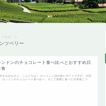
 TAG ―
ンツベリー
ロンドンのチョコレート食べ比べとおすすめ日
本食
好きなみなさん、こんにちは！ ロンドン二泊の旅レポートですが、今回
、ロンドンのチョコレート食べ比べ、そして実際に食べた日本食につ
 …