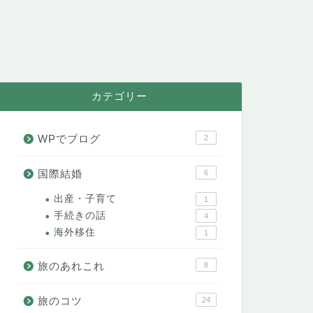
カテゴリー
WPでブログ
2
国際結婚
6
出産・子育て
1
手続きの話
4
海外移住
1
旅のあれこれ
8
旅のコツ
24