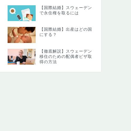
【国際結婚】スウェーデン
で永住権を取るには
【国際結婚】出産はどの国
にする？
【徹底解説】スウェーデン
移住のための配偶者ビザ取
得の方法