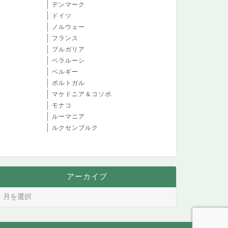
デンマーク
ドイツ
ノルウェー
フランス
ブルガリア
ベラルーシ
ベルギー
ポルトガル
マケドニア＆コソボ
モナコ
ルーマニア
ルクセンブルク
アーカイブ