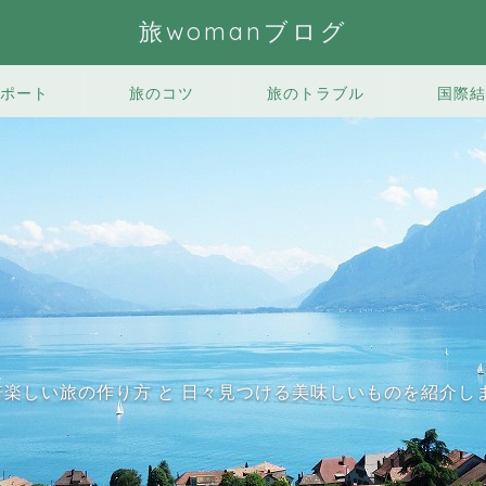
旅womanブログ
ポート
旅のコツ
旅のトラブル
国際結
0倍楽しい旅の作り方 と 日々見つける美味しいものを紹介し