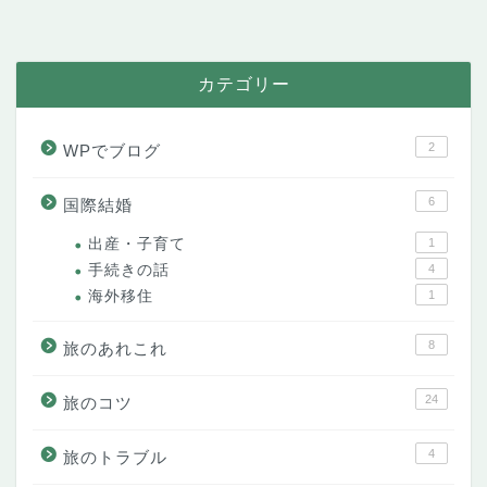
カテゴリー
2
WPでブログ
6
国際結婚
出産・子育て
1
手続きの話
4
海外移住
1
8
旅のあれこれ
24
旅のコツ
4
旅のトラブル