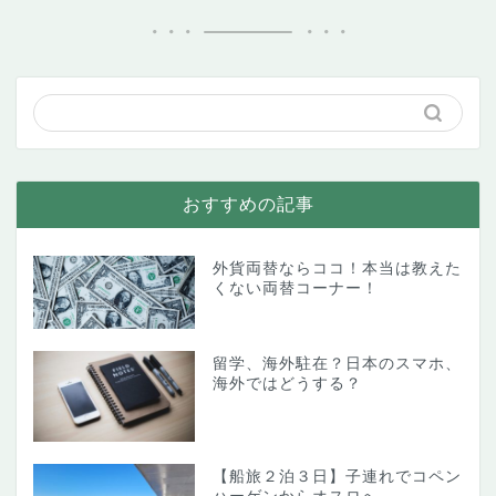
おすすめの記事
外貨両替ならココ！本当は教えた
くない両替コーナー！
留学、海外駐在？日本のスマホ、
海外ではどうする？
【船旅２泊３日】子連れでコペン