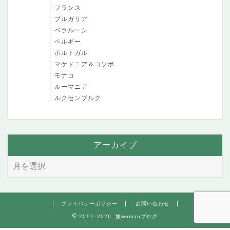
フランス
ブルガリア
ベラルーシ
ベルギー
ポルトガル
マケドニア＆コソボ
モナコ
ルーマニア
ルクセンブルク
アーカイブ
プライバシーポリシー
お問い合わせ
2017–2026 旅womanブログ