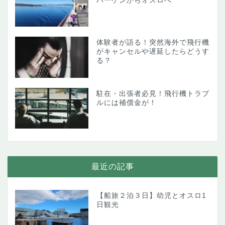
ハーゲンからオスロへ
体験者が語る！突然海外で飛行機
がキャンセルや遅延したらどうす
る？
駐在・出張者必見！飛行機トラブ
ルには補償金が！
最近の記事
【船旅２泊３日】幼児とオスロ1
日観光