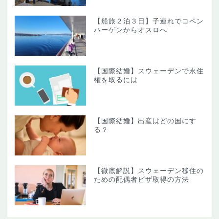
【船旅２泊３日】子連れでコペン
ハーゲンからオスロへ
【国際結婚】スウェーデンで永住
権を取るには
【国際結婚】出産はどの国にす
る？
【徹底解説】スウェーデン移住の
ための配偶者ビザ取得の方法