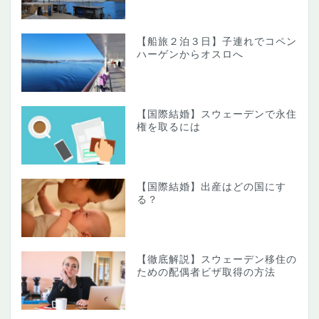
【船旅２泊３日】子連れでコペン
ハーゲンからオスロへ
【国際結婚】スウェーデンで永住
権を取るには
【国際結婚】出産はどの国にす
る？
【徹底解説】スウェーデン移住の
ための配偶者ビザ取得の方法