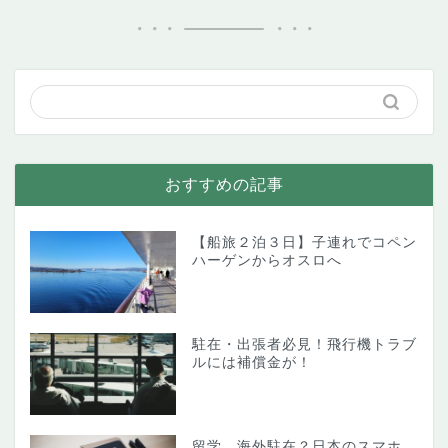
おすすめの記事
【船旅２泊３日】子連れでコペン
ハーゲンからオスロへ
駐在・出張者必見！飛行機トラブ
ルには補償金が！
留学、海外駐在？日本のスマホ、