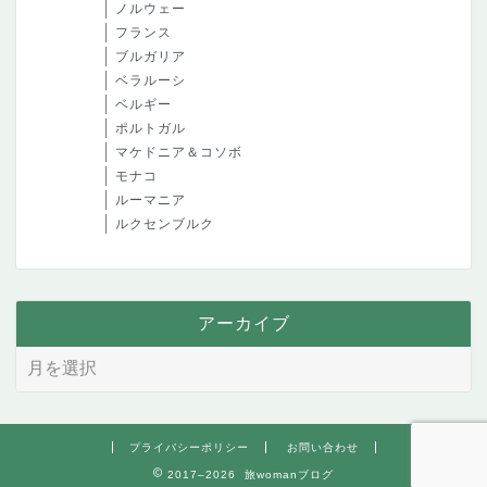
ノルウェー
フランス
ブルガリア
ベラルーシ
ベルギー
ポルトガル
マケドニア＆コソボ
モナコ
ルーマニア
ルクセンブルク
アーカイブ
プライバシーポリシー
お問い合わせ
2017–2026 旅womanブログ