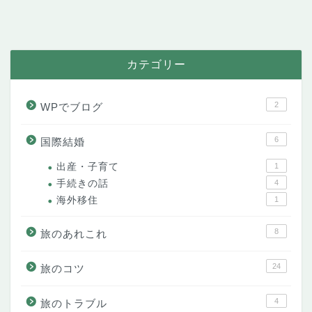
カテゴリー
2
WPでブログ
6
国際結婚
出産・子育て
1
手続きの話
4
海外移住
1
8
旅のあれこれ
24
旅のコツ
4
旅のトラブル