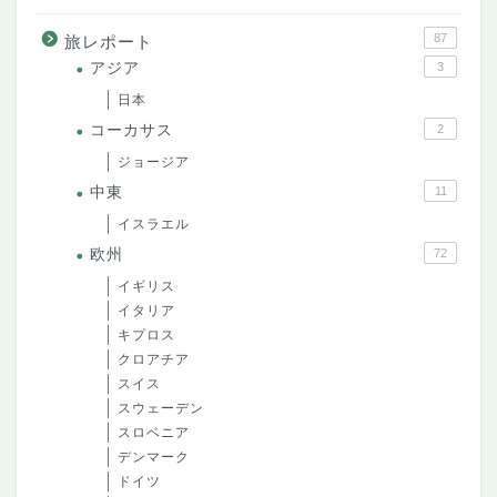
87
旅レポート
アジア
3
日本
コーカサス
2
ジョージア
中東
11
イスラエル
欧州
72
イギリス
イタリア
キプロス
クロアチア
スイス
スウェーデン
スロベニア
デンマーク
ドイツ