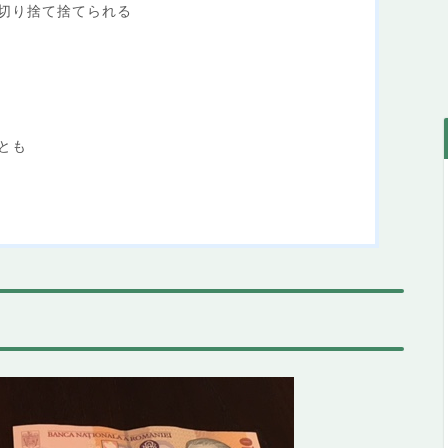
切り捨て捨てられる
とも