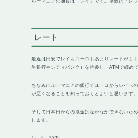
ルーマニアの通貨は「レイ」です。単数は「レウ
レート
最近は円安でレイもユーロもあまりレートがよ
生銀行やシティバンク）を持参し、ATMで纏め
ちなみにルーマニアの銀行でユーロからレイへ
が悪くなることを知っておくとよいと思います
そして日本円からの換金はなかなかできないた
します。