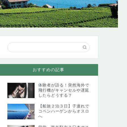
おすすめの記事
体験者が語る！突然海外で
飛行機がキャンセルや遅延
したらどうする？
【船旅２泊３日】子連れで
コペンハーゲンからオスロ
へ