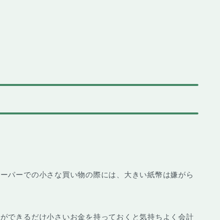
スーパーでの小さな買い物の際には、大きい紙幣は嫌がら
すができるだけ小さいお金を持っておくと気持ちよく会計