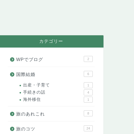
カテゴリー
WPでブログ
2
国際結婚
6
出産・子育て
1
手続きの話
4
海外移住
1
旅のあれこれ
8
旅のコツ
24