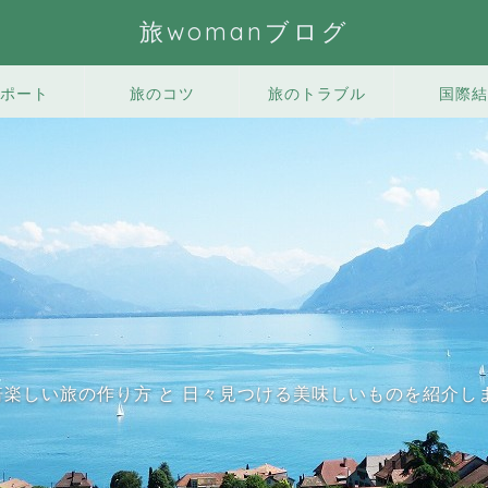
旅womanブログ
ポート
旅のコツ
旅のトラブル
国際結
0倍楽しい旅の作り方 と 日々見つける美味しいものを紹介し