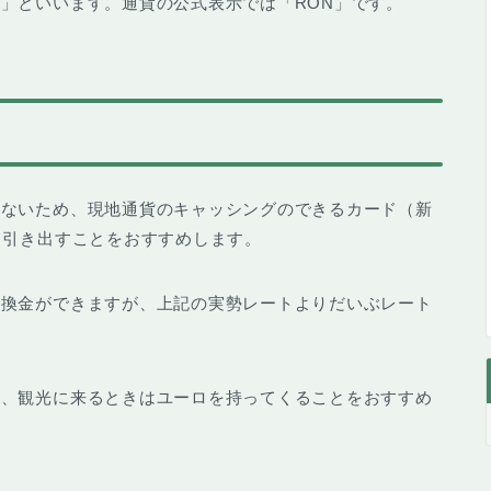
」といいます。通貨の公式表示では「RON」です。
くないため、
現地通貨のキャッシングのできるカード
（新
て引き出すことをおすすめします。
の換金ができますが、上記の実勢レートよりだいぶレート
。
め、観光に来るときはユーロを持ってくることをおすすめ