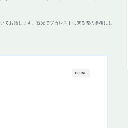
ついてお話します。観光でブカレストに来る際の参考にし
CLOSE