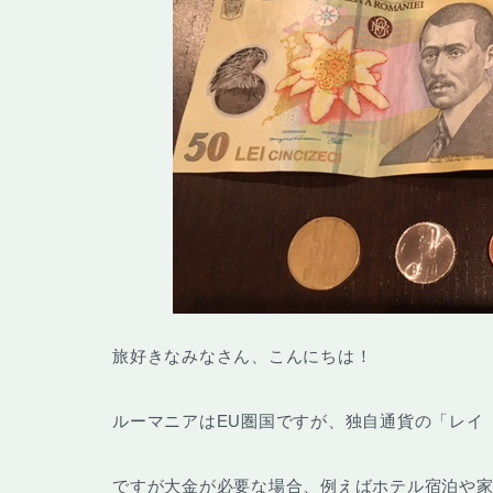
旅好きなみなさん、こんにちは！
ルーマニアはEU圏国ですが、独自通貨の「
レイ（
ですが大金が必要な場合、例えばホテル宿泊や