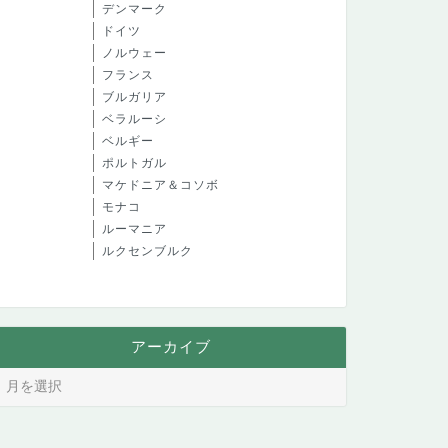
デンマーク
ドイツ
ノルウェー
フランス
ブルガリア
ベラルーシ
ベルギー
ポルトガル
マケドニア＆コソボ
モナコ
ルーマニア
ルクセンブルク
アーカイブ