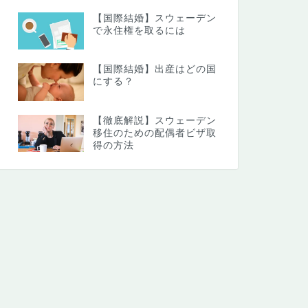
【国際結婚】スウェーデン
で永住権を取るには
【国際結婚】出産はどの国
にする？
【徹底解説】スウェーデン
移住のための配偶者ビザ取
得の方法