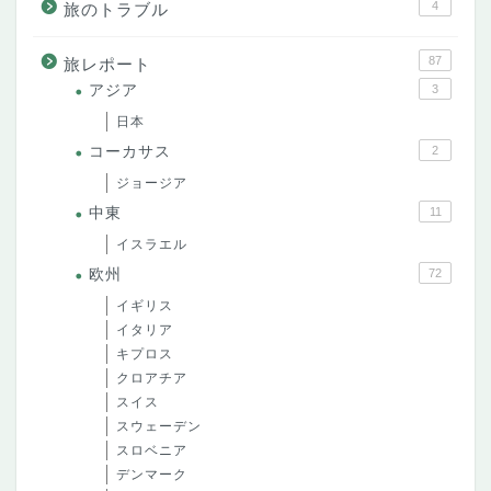
4
旅のトラブル
87
旅レポート
アジア
3
日本
コーカサス
2
ジョージア
中東
11
イスラエル
欧州
72
イギリス
イタリア
キプロス
クロアチア
スイス
スウェーデン
スロベニア
デンマーク