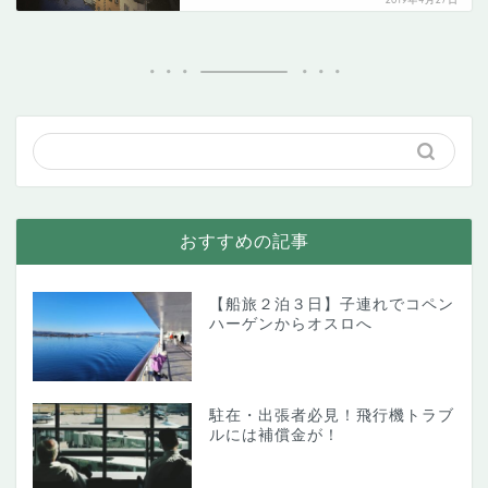
おすすめの記事
【船旅２泊３日】子連れでコペン
ハーゲンからオスロへ
駐在・出張者必見！飛行機トラブ
ルには補償金が！