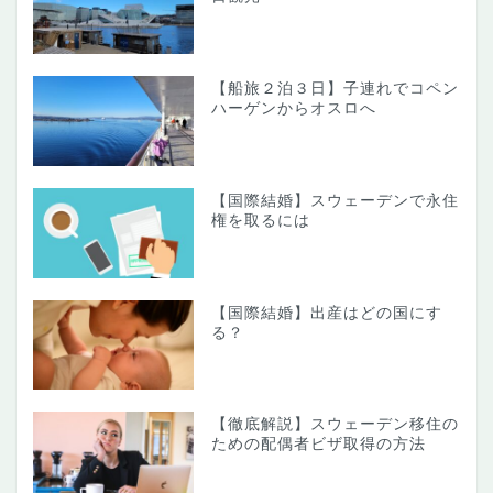
【船旅２泊３日】子連れでコペン
ハーゲンからオスロへ
【国際結婚】スウェーデンで永住
権を取るには
【国際結婚】出産はどの国にす
る？
【徹底解説】スウェーデン移住の
ための配偶者ビザ取得の方法