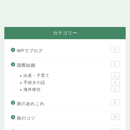
カテゴリー
2
WPでブログ
6
国際結婚
出産・子育て
1
手続きの話
4
海外移住
1
8
旅のあれこれ
24
旅のコツ