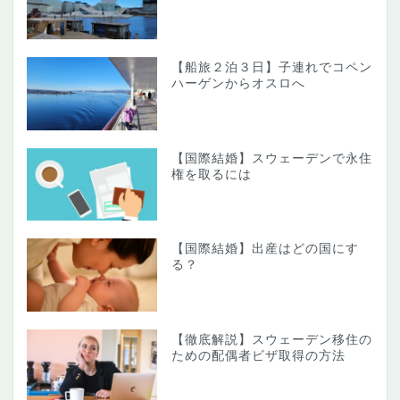
【船旅２泊３日】子連れでコペン
ハーゲンからオスロへ
【国際結婚】スウェーデンで永住
権を取るには
【国際結婚】出産はどの国にす
る？
【徹底解説】スウェーデン移住の
ための配偶者ビザ取得の方法