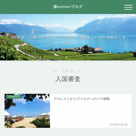
旅womanブログ
100倍楽しい旅の作り方 と 日々見つける美味しいものを紹介しま
す！
― TAG ―
入国審査
ブルガリア
ブカレストからヴァルナへのバス移動
2018年9月9日