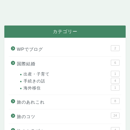
カテゴリー
2
WPでブログ
6
国際結婚
出産・子育て
1
手続きの話
4
海外移住
1
8
旅のあれこれ
24
旅のコツ