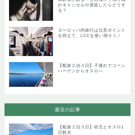
がキャンセルや遅延したらどうす
る？
ヨーロッパ内旅行は注意ポイント
を抑えて、LCCを使い倒そう！
【船旅２泊３日】子連れでコペン
ハーゲンからオスロへ
最近の記事
【船旅２泊３日】幼児とオスロ1
日観光