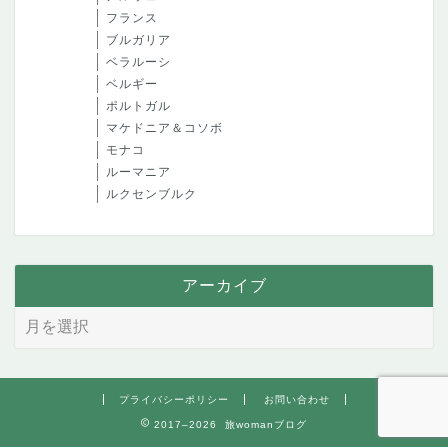
フランス
ブルガリア
ベラルーシ
ベルギー
ポルトガル
マケドニア＆コソボ
モナコ
ルーマニア
ルクセンブルク
アーカイブ
プライバシーポリシー
お問い合わせ
2017–2026 旅womanブログ