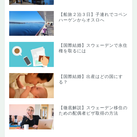
【船旅２泊３日】子連れでコペン
ハーゲンからオスロへ
【国際結婚】スウェーデンで永住
権を取るには
【国際結婚】出産はどの国にす
る？
【徹底解説】スウェーデン移住の
ための配偶者ビザ取得の方法