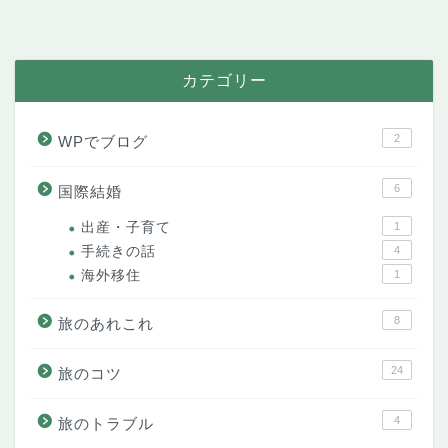
カテゴリー
2
WPでブログ
6
国際結婚
出産・子育て
1
手続きの話
4
海外移住
1
8
旅のあれこれ
24
旅のコツ
4
旅のトラブル