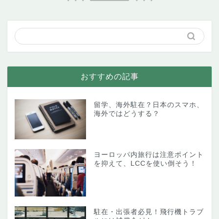
おすすめの記事
留学、海外駐在？日本のスマホ、
海外ではどうする？
ヨーロッパ内旅行は注意ポイント
を抑えて、LCCを使い倒そう！
駐在・出張者必見！飛行機トラブ