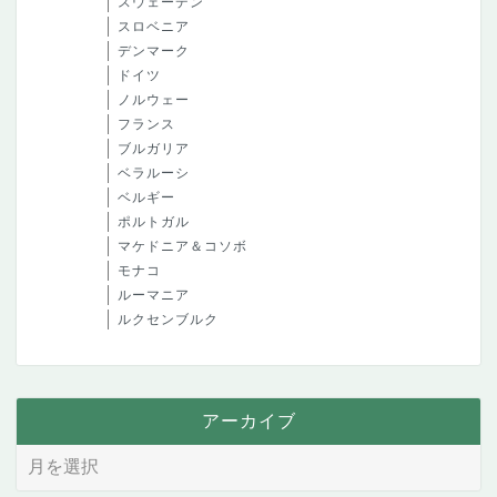
スウェーデン
スロベニア
デンマーク
ドイツ
ノルウェー
フランス
ブルガリア
ベラルーシ
ベルギー
ポルトガル
マケドニア＆コソボ
モナコ
ルーマニア
ルクセンブルク
アーカイブ