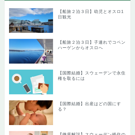
【船旅２泊３日】幼児とオスロ1
日観光
【船旅２泊３日】子連れでコペン
ハーゲンからオスロへ
【国際結婚】スウェーデンで永住
権を取るには
【国際結婚】出産はどの国にす
る？
【徹底解説】スウェーデン移住の