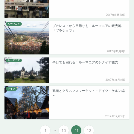
2017年8月20日
ルーマニア
ブカレストから日帰りも！ルーマニアの観光地
「ブラショフ」
2017年11月8日
ルーマニア
半日でも回れる！ルーマニアのシナイア観光
2017年11月16日
ドイツ
観光とクリスマスマーケット～ドイツ・ケルン編
～
2017年12月31日
...
1
10
11
12