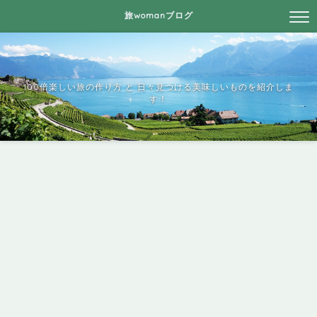
旅womanブログ
100倍楽しい旅の作り方 と 日々見つける美味しいものを紹介しま
す！