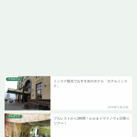
ベラルーシ
ミンスク観光でおすすめのホテル「ホテルミンス
ク」
2018年12月29日
ブルガリア
ブカレストから2時間！ルセ＆イヴァノヴォ日帰り
ツアー！