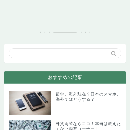
おすすめの記事
留学、海外駐在？日本のスマホ、
海外ではどうする？
外貨両替ならココ！本当は教えた
くない両替コーナー！