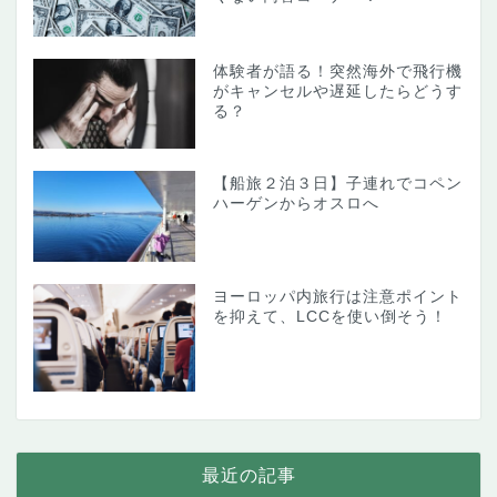
体験者が語る！突然海外で飛行機
がキャンセルや遅延したらどうす
る？
【船旅２泊３日】子連れでコペン
ハーゲンからオスロへ
ヨーロッパ内旅行は注意ポイント
を抑えて、LCCを使い倒そう！
最近の記事