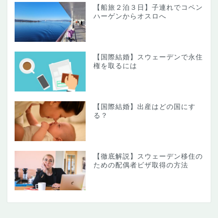
【船旅２泊３日】子連れでコペン
ハーゲンからオスロへ
【国際結婚】スウェーデンで永住
権を取るには
【国際結婚】出産はどの国にす
る？
【徹底解説】スウェーデン移住の
ための配偶者ビザ取得の方法