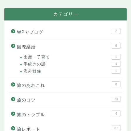
カテゴリー
2
WPでブログ
6
国際結婚
出産・子育て
1
手続きの話
4
海外移住
1
8
旅のあれこれ
24
旅のコツ
4
旅のトラブル
87
旅レポート