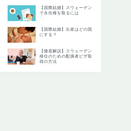
【国際結婚】スウェーデン
で永住権を取るには
【国際結婚】出産はどの国
にする？
【徹底解説】スウェーデン
移住のための配偶者ビザ取
得の方法