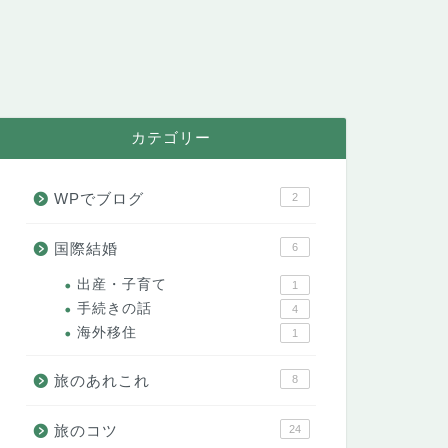
カテゴリー
WPでブログ
2
国際結婚
6
出産・子育て
1
手続きの話
4
海外移住
1
旅のあれこれ
8
旅のコツ
24