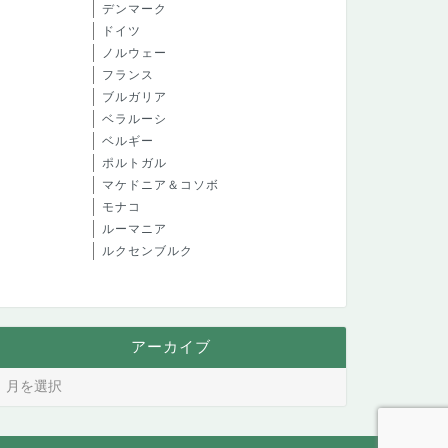
デンマーク
ドイツ
ノルウェー
フランス
ブルガリア
ベラルーシ
ベルギー
ポルトガル
マケドニア＆コソボ
モナコ
ルーマニア
ルクセンブルク
アーカイブ