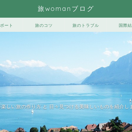
旅womanブログ
ポート
旅のコツ
旅のトラブル
国際結
0倍楽しい旅の作り方 と 日々見つける美味しいものを紹介し