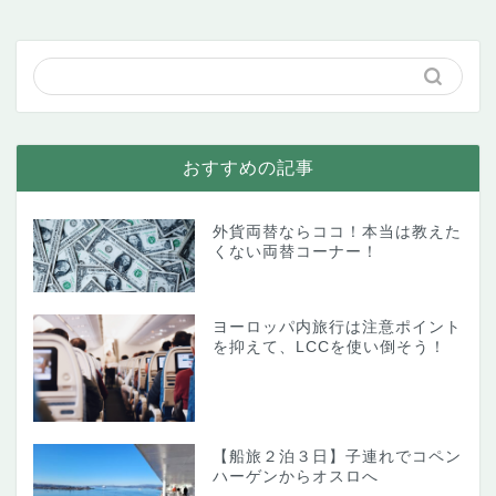
おすすめの記事
外貨両替ならココ！本当は教えた
くない両替コーナー！
ヨーロッパ内旅行は注意ポイント
を抑えて、LCCを使い倒そう！
【船旅２泊３日】子連れでコペン
ハーゲンからオスロへ