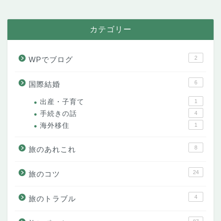
カテゴリー
2
WPでブログ
6
国際結婚
出産・子育て
1
手続きの話
4
海外移住
1
8
旅のあれこれ
24
旅のコツ
4
旅のトラブル