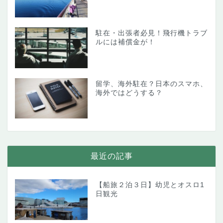
駐在・出張者必見！飛行機トラブ
ルには補償金が！
留学、海外駐在？日本のスマホ、
海外ではどうする？
最近の記事
【船旅２泊３日】幼児とオスロ1
日観光