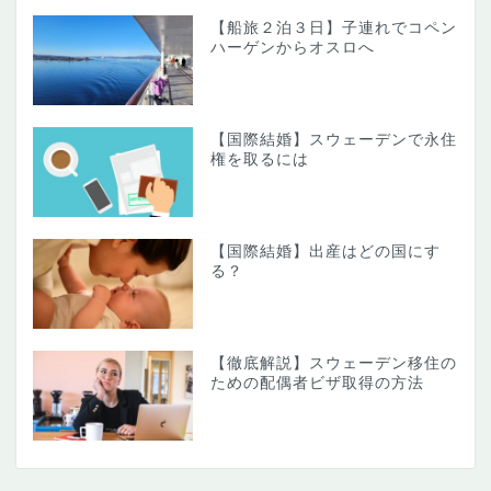
【船旅２泊３日】子連れでコペン
ハーゲンからオスロへ
【国際結婚】スウェーデンで永住
権を取るには
【国際結婚】出産はどの国にす
る？
【徹底解説】スウェーデン移住の
ための配偶者ビザ取得の方法