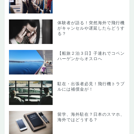
体験者が語る！突然海外で飛行機
がキャンセルや遅延したらどうす
る？
【船旅２泊３日】子連れでコペン
ハーゲンからオスロへ
駐在・出張者必見！飛行機トラブ
ルには補償金が！
留学、海外駐在？日本のスマホ、
海外ではどうする？