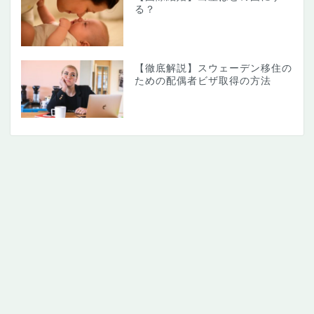
る？
【徹底解説】スウェーデン移住の
ための配偶者ビザ取得の方法