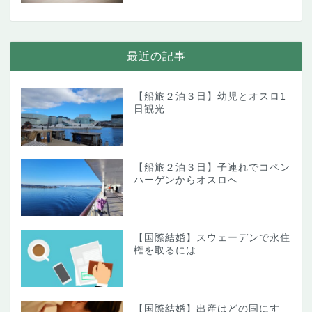
最近の記事
【船旅２泊３日】幼児とオスロ1
日観光
【船旅２泊３日】子連れでコペン
ハーゲンからオスロへ
【国際結婚】スウェーデンで永住
権を取るには
【国際結婚】出産はどの国にす