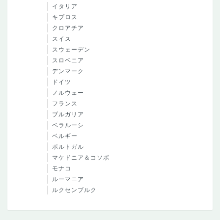
イタリア
キプロス
クロアチア
スイス
スウェーデン
スロベニア
デンマーク
ドイツ
ノルウェー
フランス
ブルガリア
ベラルーシ
ベルギー
ポルトガル
マケドニア＆コソボ
モナコ
ルーマニア
ルクセンブルク