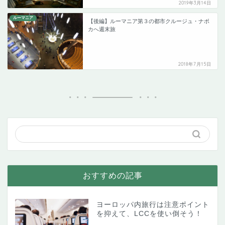
2019年3月14日
ルーマニア
【後編】ルーマニア第３の都市クルージュ・ナポ
カへ週末旅
2018年7月15日
おすすめの記事
ヨーロッパ内旅行は注意ポイント
を抑えて、LCCを使い倒そう！