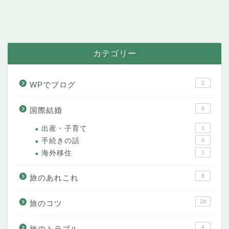
カテゴリー
2
WPでブログ
6
国際結婚
出産・子育て
1
手続きの話
4
海外移住
1
8
旅のあれこれ
24
旅のコツ
4
旅のトラブル