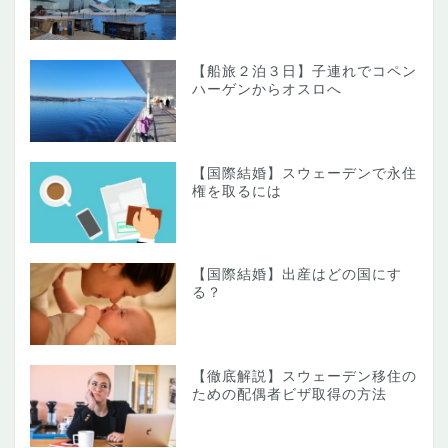
【船旅２泊３日】子連れでコペン
ハーゲンからオスロへ
【国際結婚】スウェーデンで永住
権を取るには
【国際結婚】出産はどの国にす
る？
【徹底解説】スウェーデン移住の
ための配偶者ビザ取得の方法