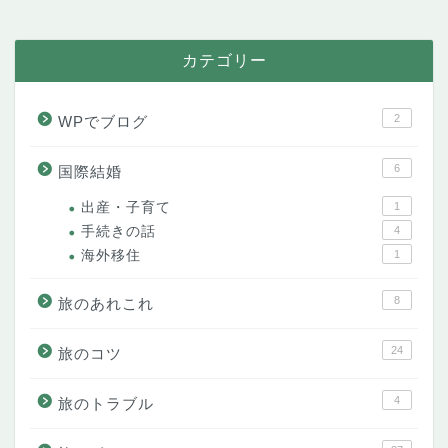
カテゴリー
2
WPでブログ
6
国際結婚
出産・子育て
1
手続きの話
4
海外移住
1
8
旅のあれこれ
24
旅のコツ
4
旅のトラブル