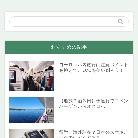
おすすめの記事
ヨーロッパ内旅行は注意ポイント
を抑えて、LCCを使い倒そう！
【船旅２泊３日】子連れでコペン
ハーゲンからオスロへ
留学、海外駐在？日本のスマホ、
海外ではどうする？