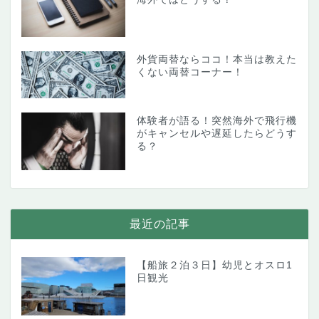
外貨両替ならココ！本当は教えた
くない両替コーナー！
体験者が語る！突然海外で飛行機
がキャンセルや遅延したらどうす
る？
最近の記事
【船旅２泊３日】幼児とオスロ1
日観光