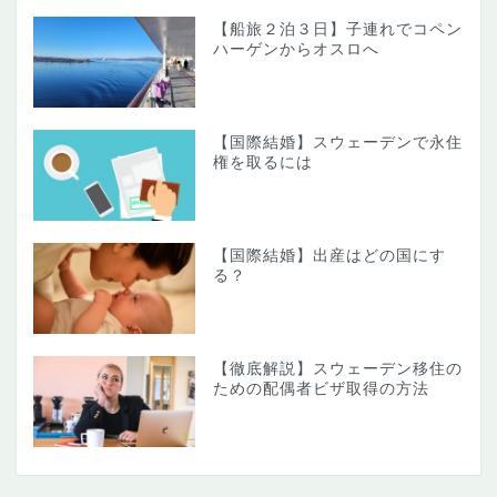
【船旅２泊３日】子連れでコペン
ハーゲンからオスロへ
【国際結婚】スウェーデンで永住
権を取るには
【国際結婚】出産はどの国にす
る？
【徹底解説】スウェーデン移住の
ための配偶者ビザ取得の方法