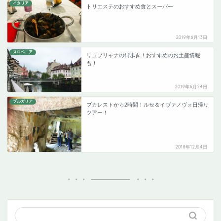
イタリア
トリエステのおすすめ食とスーパー
2019年6月13日
スロベニア
リュブリャナの街歩き！おすすめのお土産情報
も！
2019年6月24日
ブルガリア
ブカレストから2時間！ルセ＆イヴァノヴォ日帰り
ツアー！
2018年12月4日