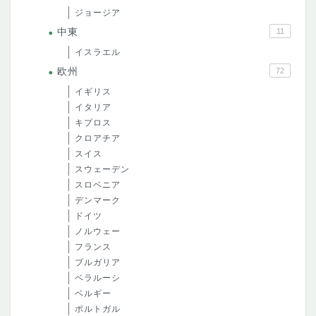
ジョージア
中東
11
イスラエル
欧州
72
イギリス
イタリア
キプロス
クロアチア
スイス
スウェーデン
スロベニア
デンマーク
ドイツ
ノルウェー
フランス
ブルガリア
ベラルーシ
ベルギー
ポルトガル