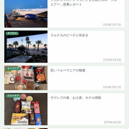
エアー」搭乗レポート
2018年3月11日
キプロス
ラルナカのビーチと街歩き
2020年2月4日
ルーマニア
安い？ルーマニアの物価
2018年3月11日
クロアチア
ザグレブの食、お土産、ホテル情報
2019年8月3日