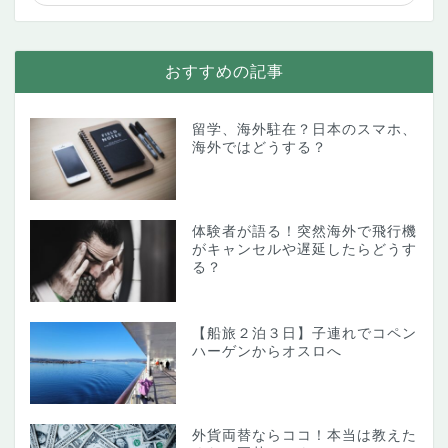
おすすめの記事
留学、海外駐在？日本のスマホ、
海外ではどうする？
体験者が語る！突然海外で飛行機
がキャンセルや遅延したらどうす
る？
【船旅２泊３日】子連れでコペン
ハーゲンからオスロへ
外貨両替ならココ！本当は教えた