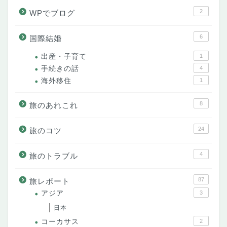
2
WPでブログ
6
国際結婚
出産・子育て
1
手続きの話
4
海外移住
1
8
旅のあれこれ
24
旅のコツ
4
旅のトラブル
87
旅レポート
アジア
3
日本
コーカサス
2