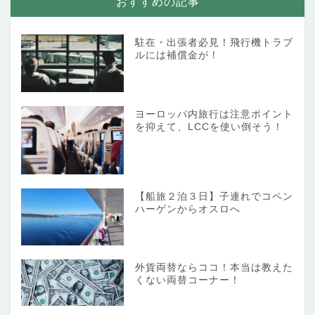
おすすめの記事
駐在・出張者必見！飛行機トラブ
ルには補償金が！
ヨーロッパ内旅行は注意ポイント
を抑えて、LCCを使い倒そう！
【船旅２泊３日】子連れでコペン
ハーゲンからオスロへ
外貨両替ならココ！本当は教えた
くない両替コーナー！