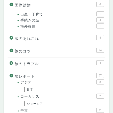
6
国際結婚
出産・子育て
1
手続きの話
4
海外移住
1
8
旅のあれこれ
24
旅のコツ
4
旅のトラブル
87
旅レポート
アジア
3
日本
コーカサス
2
ジョージア
中東
11