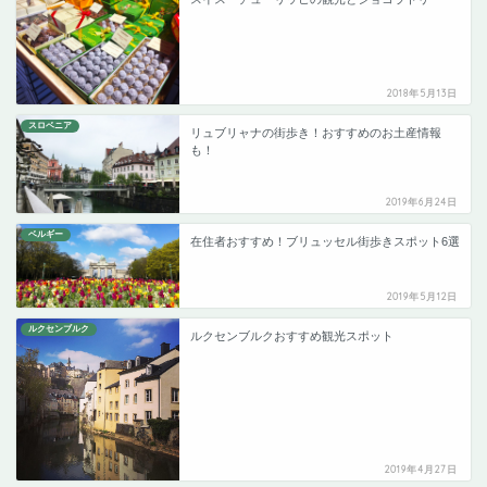
2018年5月13日
スロベニア
リュブリャナの街歩き！おすすめのお土産情報
も！
2019年6月24日
ベルギー
在住者おすすめ！ブリュッセル街歩きスポット6選
2019年5月12日
ルクセンブルク
ルクセンブルクおすすめ観光スポット
2019年4月27日