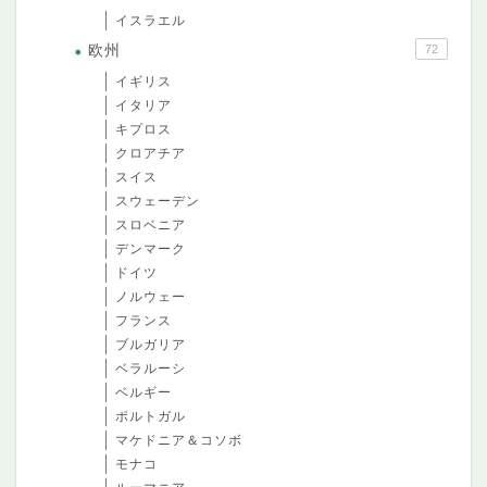
イスラエル
欧州
72
イギリス
イタリア
キプロス
クロアチア
スイス
スウェーデン
スロベニア
デンマーク
ドイツ
ノルウェー
フランス
ブルガリア
ベラルーシ
ベルギー
ポルトガル
マケドニア＆コソボ
モナコ