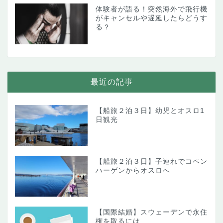
体験者が語る！突然海外で飛行機
がキャンセルや遅延したらどうす
る？
最近の記事
【船旅２泊３日】幼児とオスロ1
日観光
【船旅２泊３日】子連れでコペン
ハーゲンからオスロへ
【国際結婚】スウェーデンで永住
権を取るには