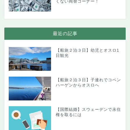
くない両替コーナー！
最近の記事
【船旅２泊３日】幼児とオスロ1
日観光
【船旅２泊３日】子連れでコペン
ハーゲンからオスロへ
【国際結婚】スウェーデンで永住
権を取るには