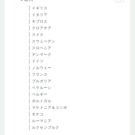
イギリス
イタリア
キプロス
クロアチア
スイス
スウェーデン
スロベニア
デンマーク
ドイツ
ノルウェー
フランス
ブルガリア
ベラルーシ
ベルギー
ポルトガル
マケドニア＆コソボ
モナコ
ルーマニア
ルクセンブルク