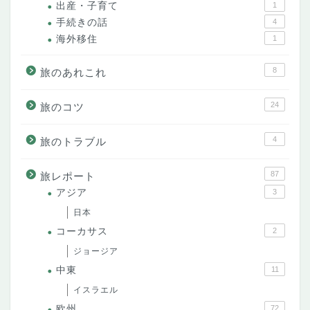
出産・子育て
1
手続きの話
4
海外移住
1
8
旅のあれこれ
24
旅のコツ
4
旅のトラブル
87
旅レポート
アジア
3
日本
コーカサス
2
ジョージア
中東
11
イスラエル
欧州
72