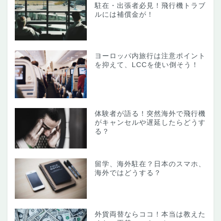
駐在・出張者必見！飛行機トラブ
ルには補償金が！
ヨーロッパ内旅行は注意ポイント
を抑えて、LCCを使い倒そう！
体験者が語る！突然海外で飛行機
がキャンセルや遅延したらどうす
る？
留学、海外駐在？日本のスマホ、
海外ではどうする？
外貨両替ならココ！本当は教えた