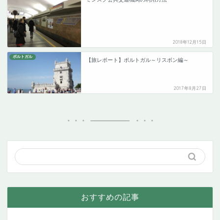
2018年12月15日
ポルトガル
【旅レポート】ポルトガル～リスボン編～
2017年8月27日
おすすめの記事