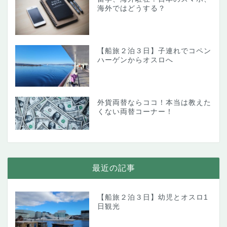
海外ではどうする？
【船旅２泊３日】子連れでコペン
ハーゲンからオスロへ
外貨両替ならココ！本当は教えた
くない両替コーナー！
最近の記事
【船旅２泊３日】幼児とオスロ1
日観光