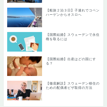
【船旅２泊３日】子連れでコペン
ハーゲンからオスロへ
【国際結婚】スウェーデンで永住
権を取るには
【国際結婚】出産はどの国にす
る？
【徹底解説】スウェーデン移住の
ための配偶者ビザ取得の方法