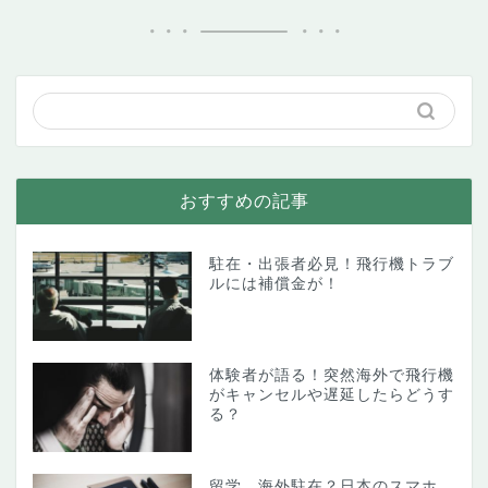
おすすめの記事
駐在・出張者必見！飛行機トラブ
ルには補償金が！
体験者が語る！突然海外で飛行機
がキャンセルや遅延したらどうす
る？
留学、海外駐在？日本のスマホ、