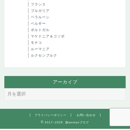
フランス
ブルガリア
ベラルーシ
ベルギー
ポルトガル
マケドニア＆コソボ
モナコ
ルーマニア
ルクセンブルク
アーカイブ
プライバシーポリシー
お問い合わせ
2017–2026 旅womanブログ