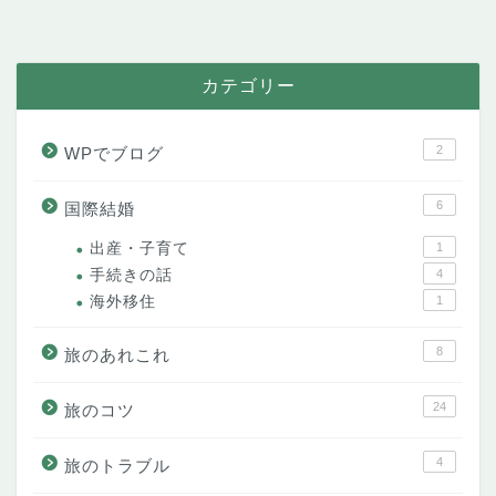
カテゴリー
2
WPでブログ
6
国際結婚
出産・子育て
1
手続きの話
4
海外移住
1
8
旅のあれこれ
24
旅のコツ
4
旅のトラブル