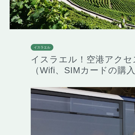
イスラエル
イスラエル！空港アクセ
（Wifi、SIMカードの購