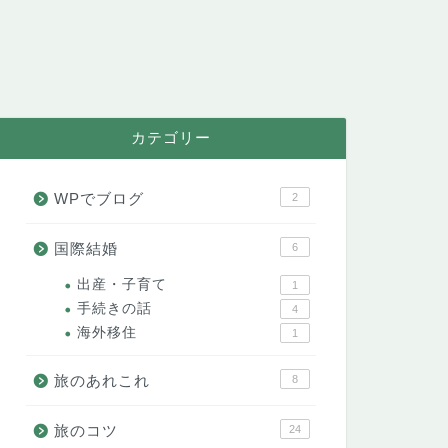
カテゴリー
WPでブログ
2
国際結婚
6
出産・子育て
1
手続きの話
4
海外移住
1
旅のあれこれ
8
旅のコツ
24