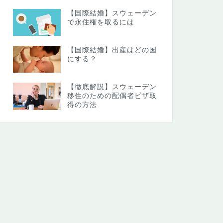
【国際結婚】スウェーデン
で永住権を取るには
【国際結婚】出産はどの国
にする？
【徹底解説】スウェーデン
移住のための配偶者ビザ取
得の方法