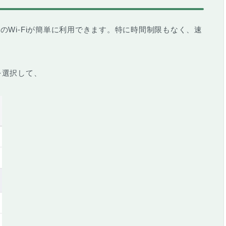
のWi-Fiが簡単に利用
できます。特に時間制限もなく、速
iを選択して、