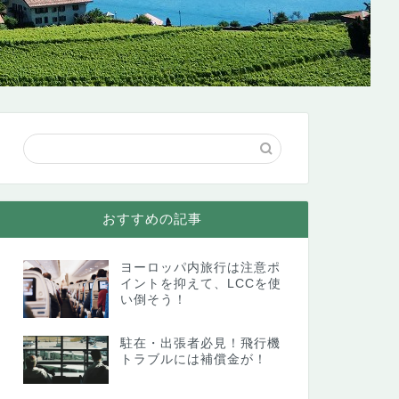
おすすめの記事
ヨーロッパ内旅行は注意ポ
イントを抑えて、LCCを使
い倒そう！
駐在・出張者必見！飛行機
トラブルには補償金が！