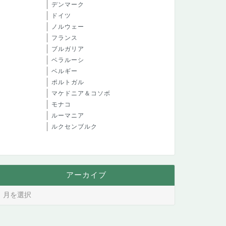
デンマーク
ドイツ
ノルウェー
フランス
ブルガリア
ベラルーシ
ベルギー
ポルトガル
マケドニア＆コソボ
モナコ
ルーマニア
ルクセンブルク
アーカイブ