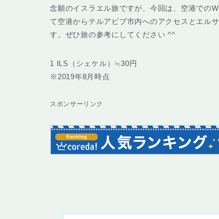
念願のイスラエル旅ですが、今回は、空港でのWi
て空港からテルアビブ市内へのアクセスとエル
す。ぜひ旅の参考にしてください ^^
1 ILS（シェケル）≒30円
※2019年8月時点
スポンサーリンク