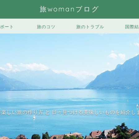
旅womanブログ
ポート
旅のコツ
旅のトラブル
国際結
0倍楽しい旅の作り方 と 日々見つける美味しいものを紹介し