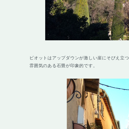
ビオットはアップダウンが激しい崖にそびえ立
雰囲気のある石畳が印象的です。