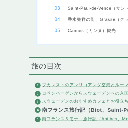
Saint-Paul-de-Ven
香水発祥の街、Grasse（グ
Cannes（カンヌ）観光
旅の目次
ブカレストのアンリコアンダ空港とルーマ
コペンハーゲンからスウェーデンへの入
スウェーデンのおすすめカフェとお役立
南フランス旅行記（Biot、Saint-Pau
南フランス＆モナコ旅行記（Antibes、Mo