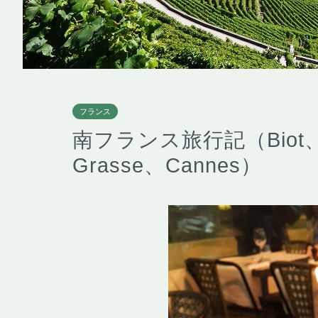
フランス
南フランス旅行記（Biot、Sai
Grasse、Cannes）