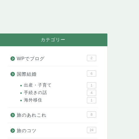
カテゴリー
WPでブログ
2
国際結婚
6
出産・子育て
1
手続きの話
4
海外移住
1
旅のあれこれ
8
旅のコツ
24