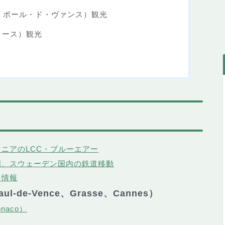
ce（サン・ポール・ド・ヴァンス）観光
ラース）観光
ニアのLCC・ブルーエアー
国、スウェーデン国内の鉄道移動
ち情報
l-de-Vence、Grasse、Cannes）
naco）