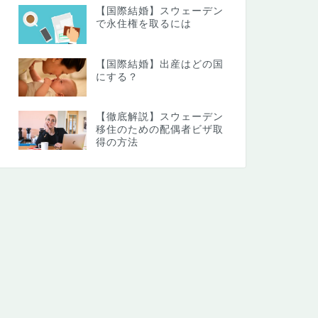
【国際結婚】スウェーデン
で永住権を取るには
【国際結婚】出産はどの国
にする？
【徹底解説】スウェーデン
移住のための配偶者ビザ取
得の方法