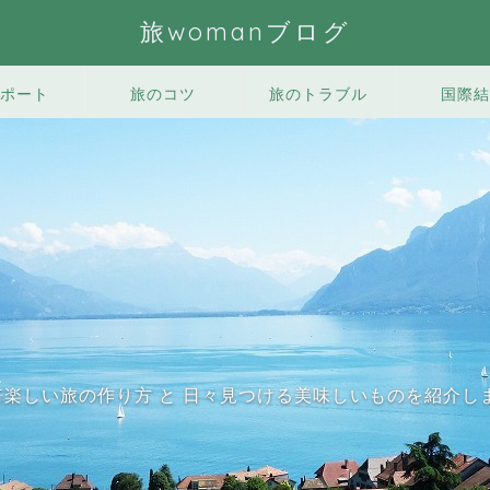
旅womanブログ
ポート
旅のコツ
旅のトラブル
国際結
0倍楽しい旅の作り方 と 日々見つける美味しいものを紹介し