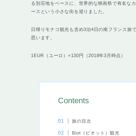
る別荘地をベースに、世界的な映画祭で有名な
ース
という小さな街を巡りました。
日帰りモナコ観光も含め3泊4日の南フランス旅
思います。
1EUR（ユーロ）=130円（2018年3月時点）
Contents
旅の目次
Biot（ビオット）観光