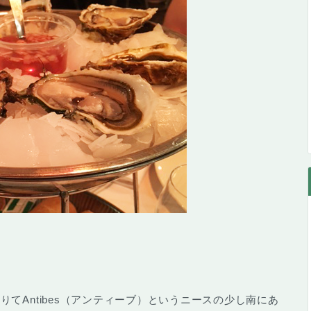
。
借りて
Antibes（アンティーブ）
というニースの少し南にあ