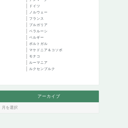
ドイツ
ノルウェー
フランス
ブルガリア
ベラルーシ
ベルギー
ポルトガル
マケドニア＆コソボ
モナコ
ルーマニア
ルクセンブルク
アーカイブ