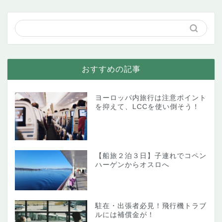
おすすめの記事
ヨーロッパ内旅行は注意ポイント
を抑えて、LCCを使い倒そう！
【船旅２泊３日】子連れでコペン
ハーゲンからオスロへ
駐在・出張者必見！飛行機トラブ
ルには補償金が！