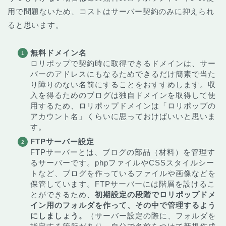
用で問題ないため、コストはサーバー契約のみに抑えられ
ると思います。
無料ドメイン名
ロリポップで契約時に取得できるドメインは、サー
バーのアドレスにもなるためできるだけ簡素で当た
り障りのない名前にすることをおすすめします。収
入を得るためのブログは独自ドメインを取得して使
用するため、ロリポップドメインは「ロリポップの
アカウント名」くらいに思っておけばいいと思いま
す。
FTPサーバー設定
FTPサーバーとは、ブログの部品（材料）を管理す
るサーバーです。phpファイルやCSSスタイルシー
トなど、ブログを作っているファイルや画像などを
保管しています。FTPサーバーには階層を設けるこ
とができるため、
初期設定の段階でロリポップドメ
イン用のフォルダを作って、その中で管理するよう
にしましょう。
（サーバー設定の際に、フォルダを