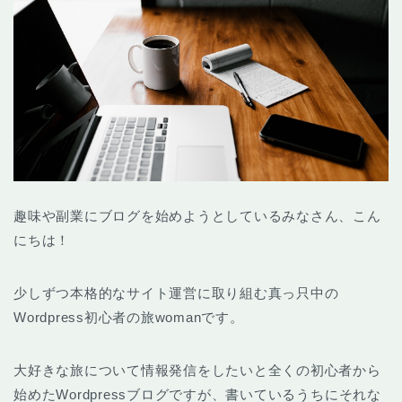
趣味や副業にブログを始めようとしているみなさん、こん
にちは！
少しずつ本格的なサイト運営に取り組む真っ只中の
Wordpress初心者の旅womanです。
大好きな旅について情報発信をしたいと全くの初心者から
始めたWordpressブログですが、書いているうちにそれな