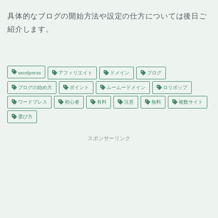
具体的なブログの開始方法や設定の仕方については後日ご
紹介します。
wordpress
アフィリエイト
ドメイン
ブログ
ブログの始め方
ポイント
ムームードメイン
ロリポップ
ワードプレス
初心者
有料
注意
無料
複数サイト
選び方
スポンサーリンク