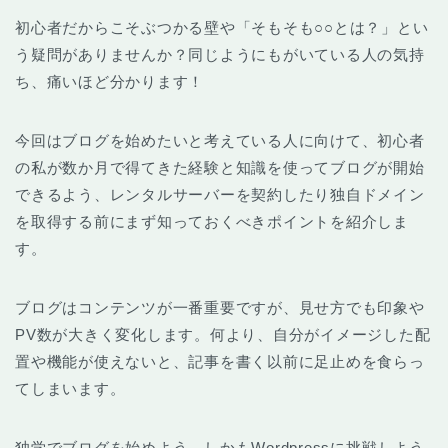
初心者だからこそぶつかる壁や「そもそも○○とは？」とい
う疑問がありませんか？同じようにもがいている人の気持
ち、痛いほど分かります！
今回はブログを始めたいと考えている人に向けて、初心者
の私が数か月で得てきた経験と知識を使ってブログが開始
できるよう、レンタルサーバーを契約したり独自ドメイン
を取得する前にまず知っておくべきポイントを紹介しま
す。
ブログはコンテンツが一番重要ですが、見せ方でも印象や
PV数が大きく変化します。何より、自分がイメージした配
置や機能が使えないと、記事を書く以前に足止めを食らっ
てしまいます。
独学でブログを始めよう、しかもWordpressに挑戦しよう