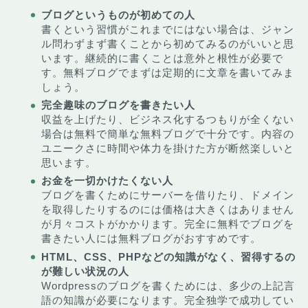
ブログというものが初めての人
書くという習慣がこれまでにはない場合は、ジャン
ル問わずまず書くことから初めてみるのがいいと思
います。継続的に書くことは意外と根性が必要で
す。無料ブログでまずは定期的に文章を書いてみま
しょう。
完全趣味のブログを書きたい人
収益を上げたり、ビジネス化するつもりが全くない
場合は無料で簡単な無料ブログで十分です。内容の
ユニークさに時間や体力を掛けた方が断然楽しいと
思います。
お金を一切かけたくない人
ブログを書くためにサーバーを借りたり、ドメイン
を取得したりするのには価格は大きくはありません
が月々コストがかかります。完全に無料でブログを
書きたい人には無料ブログがおすすめです。
HTML、CSS、PHPなどの知識がなく、習得するの
が難しい状況の人
Wordpressのブログを書くためには、多少の上記言
語の知識が必要になります。完全独学で成功してい