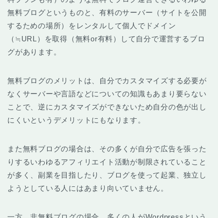
無料ブログというものと、有料のサーバー（サイトを公開
するための場所）をレンタルして個人でドメイン
（≒URL）を取得（無料or有料）して自分で運営するブロ
グがあります。
無料ブログのメリットは、自分でカスタマイズする必要が
なくサーバーや言語などについての知識もあまり要らない
ことで、逆にカスタマイズができないため自分の色が出し
にくいというデメリットにもなります。
また無料ブログの場合は、その多くが自分で広告を張った
りするいわゆるアフィリエイト活動が制限されていること
が多く、副業を目指したり、ブログを使って起業、独立し
ようとしている人にはあまり向いていません。
一方、非無料ブログの場合、多くの人がWordpressという