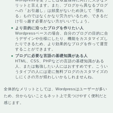
リットと言えます。また、ブログから異なるブログ
への「お引越し」は頻度がないため決して「慣れ
る」ものではなくかなり労力がいるため、できるだ
け引っ越す必要がない方がいいでしょう。
より目的に沿ったブログを作りたい人
Wordpressベースの場合、自分のブログの目的に合
うデザインや仕様にしたり、機能をカスタマイズし
たりできるため、より効果的なブログを作って運営
することができます。
ブログに必要な言語の基礎知識がある人
HTML、CSS、PHPなどの言語の基礎知識がある
人、または勉強したい人にはおすすめです。こうい
うタイプの人には逆に無料ブログのカスタマイズの
しにくさの方が煩わしいかもしれませんね。
全体的なメリットとしては、Wordpressはユーザーが多い
ため、分からないこともネット上で見つけやすく便利だと
感じます。