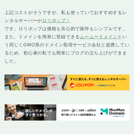
上記コストがそうですが、私も使っていておすすめするレ
ンタルサーバーが
ロリポップ！
です。ロリポップは価格も良心的で操作もシンプルです。
また、ドメインを簡単に登録できる
ムームードメイン
とい
う同じくGMO系のドメイン取得サービス会社と提携してい
るため、初心者の私でも簡単にブログの立ち上げができま
した。