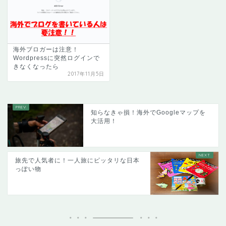
海外ブロガーは注意！
Wordpressに突然ログインで
きなくなったら
2017年11月5日
知らなきゃ損！海外でGoogleマップを
大活用！
旅先で人気者に！一人旅にピッタリな日本
っぽい物