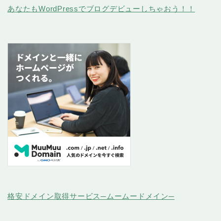
あなたもWordPressでブログデビューしちゃおう！！
格安ドメイン取得サービス─ムームードメイン─