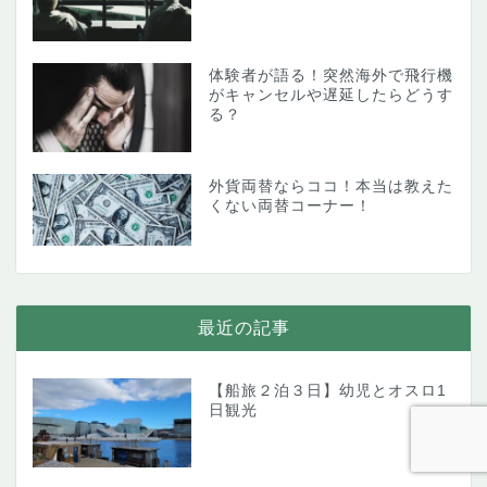
体験者が語る！突然海外で飛行機
がキャンセルや遅延したらどうす
る？
外貨両替ならココ！本当は教えた
くない両替コーナー！
最近の記事
【船旅２泊３日】幼児とオスロ1
日観光