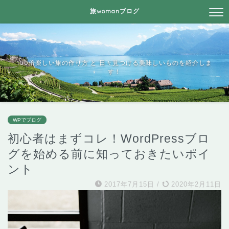
旅womanブログ
100倍楽しい旅の作り方 と 日々見つける美味しいものを紹介しま
す！
WPでブログ
初心者はまずコレ！WordPressブロ
グを始める前に知っておきたいポイ
ント
2017年7月15日
/
2020年2月11日