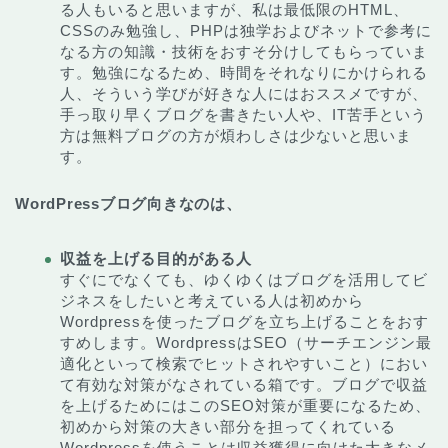
る人もいると思いますが、私は最低限のHTML、
CSSのみ勉強し、PHPは独学およびネットで参考に
なる方の知識・技術をおすそ分けしてもらっていま
す。勉強になるため、時間をそれなりにかけられる
人、そういう学びが好きな人にはおススメですが、
手っ取り早くブログを書きたい人や、IT苦手という
方は無料ブログの方が煩わしさは少ないと思いま
す。
WordPressブログ向きなのは、
収益を上げる目的がある人
すぐにでなくても、ゆくゆくはブログを活用してビ
ジネスをしたいと考えている人は初めから
Wordpressを使ったブログを立ち上げることをおす
すめします。WordpressはSEO（サーチエンジン最
適化といって検索でヒットされやすいこと）におい
て有効な対策がなされている箱です。ブログで収益
を上げるためにはこのSEO対策が重要になるため、
初めから対策の大きい部分を担ってくれている
Wordpressを使うことは収益獲得に向けた大きなメ